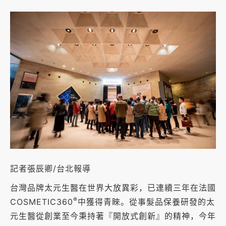
記者張辰卿/台北報導
台灣品牌太元生醫在世界大放異彩，已連續三年在法國
®
COSMETIC360
中獲得青睞。從事髮品保養研發的太
元生醫從創業至今秉持著『開放式創新』的精神，今年