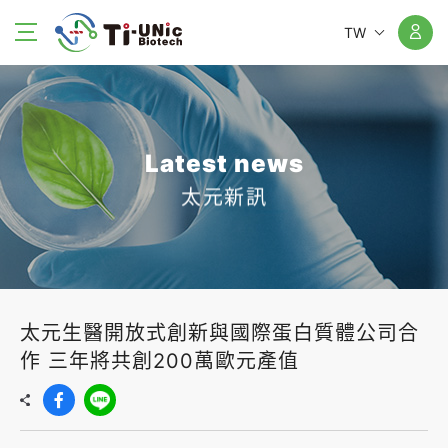
TW
Latest news
太元新訊
太元生醫開放式創新與國際蛋白質體公司合
作 三年將共創200萬歐元產值