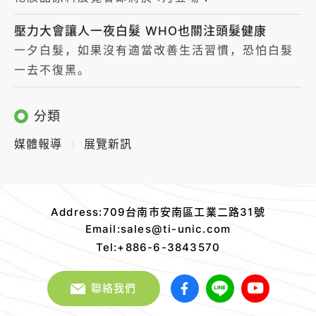
化妝品原料展覽會即將於4月登場！
壓力大會讓人一夜白髮 WHO也關注頭髮健康
一夕白髮，如果沒有適當改善生活習慣，恐怕白髮
一去不復黑。
分類
媒體報導
展覽新訊
太
元
Address:709台南市安南區工業二路31號
生
Email:sales@ti-unic.com
醫
Tel:+886-6-3843570
版
權
聯絡我們
宣
告