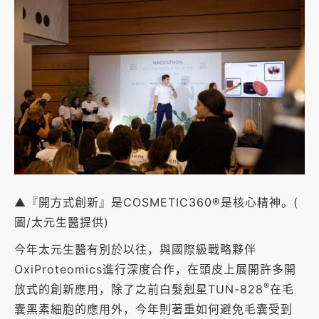
▲『開方式創新』是COSMETIC360®是核心精神。(
圖/太元生醫提供)
今年太元生醫有別於以往，與國際級戰略夥伴
OxiProteomics進行深度合作，在頭皮上展開許多開
®
放式的創新應用，除了之前白髮剋星TUN-828
在毛
囊黑素細胞的應用外，今年則著重如何避免毛囊受到