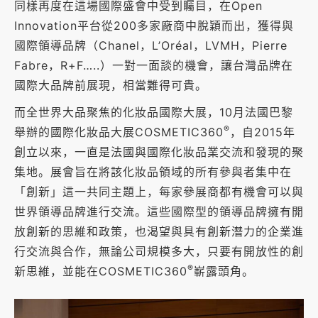
同樣再度在這場國際盛會中受到矚目，在Open
Innovation平台從200多家廠商中脫穎而出，獲得與
國際領導品牌（Chanel，L’Oréal，LVMH，Pierre
Fabre，R+F…..）一對一面談的機會，讓台灣品牌在
國際大品牌前展現，相當難得可貴。
而全世界大品聚焦的化妝品國際大展，10月法國巴黎
®
舉辦的國際化妝品大展COSMETIC360
，自2015年
創立以來，一直是法國與國際化妝品業交流和發現的聚
集地。展會旨在將該化妝品領域的所有參與者集中在
「創新」這一共同主題上，每家參展商都有機會可以與
世界領導品牌進行交流。這些國際型的領導品牌擁有開
放創新的思維和政策，也渴望與具有創新潛力的企業進
行交流與合作，無論公司規模多大，只要有開放性的創
®
新思維，並能在COSMETIC360
嶄露頭角。