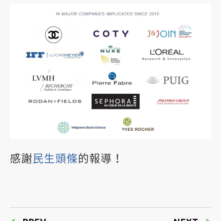
感謝
民生頭條
的報導！