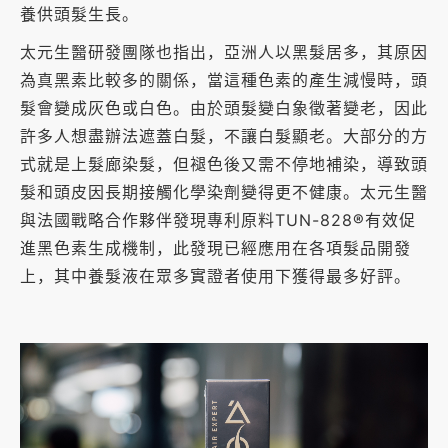
養供頭髮生長。
太元生醫研發團隊也指出，亞洲人以黑髮居多，其原因
為真黑素比較多的關係，當這種色素的產生減慢時，頭
髮會變成灰色或白色。由於頭髮變白象徵著變老，因此
許多人想盡辦法遮蓋白髮，不讓白髮顯老。大部分的方
式就是上髮廊染髮，但褪色後又需不停地補染，導致頭
髮和頭皮因長期接觸化學染劑變得更不健康。太元生醫
與法國戰略合作夥伴發現專利原料TUN-828®有效促
進黑色素生成機制，此發現已經應用在各項髮品開發
上，其中養髮液在眾多實證者使用下獲得最多好評。