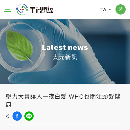
TW
Latest news
太元新訊
壓力大會讓人一夜白髮 WHO也關注頭髮健
康