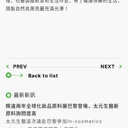
理，也要調整飲食和生活作息，有了健康快樂的生活，
頭髮自然烏黑亮麗充滿光澤！
PREV
NEXT
Back to list
最新新訊
睽違兩年全球化妝品原料展巴黎登場，太元生醫新
原料詢問度高
太元生醫這次遠赴巴黎參加In-cosmetics