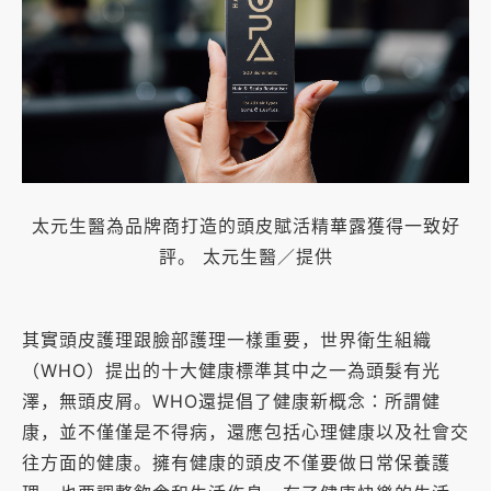
太元生醫為品牌商打造的頭皮賦活精華露獲得一致好
評。 太元生醫／提供
其實頭皮護理跟臉部護理一樣重要，世界衛生組織
（WHO）提出的十大健康標準其中之一為頭髮有光
澤，無頭皮屑。WHO還提倡了健康新概念：所謂健
康，並不僅僅是不得病，還應包括心理健康以及社會交
往方面的健康。擁有健康的頭皮不僅要做日常保養護