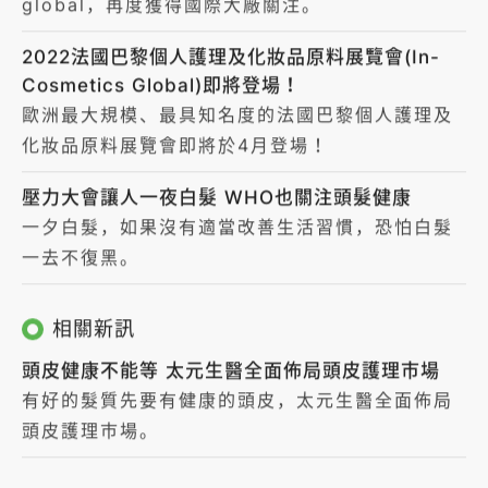
global，再度獲得國際大廠關注。
2022法國巴黎個人護理及化妝品原料展覽會(In-
Cosmetics Global)即將登場！
歐洲最大規模、最具知名度的法國巴黎個人護理及
化妝品原料展覽會即將於4月登場！
壓力大會讓人一夜白髮 WHO也關注頭髮健康
一夕白髮，如果沒有適當改善生活習慣，恐怕白髮
一去不復黑。
相關新訊
頭皮健康不能等 太元生醫全面佈局頭皮護理市場
有好的髮質先要有健康的頭皮，太元生醫全面佈局
頭皮護理市場。