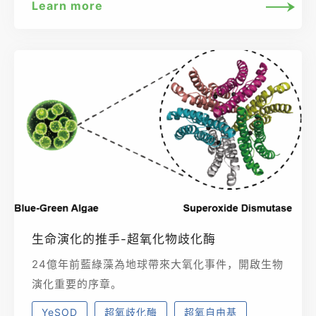
Learn more
生命演化的推手-超氧化物歧化酶
24億年前藍綠藻為地球帶來大氧化事件，開啟生物
演化重要的序章。
YeSOD
超氧歧化酶
超氧自由基