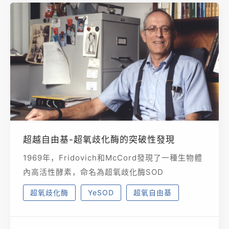
超越自由基-超氧歧化酶的突破性發現
1969年，Fridovich和McCord發現了一種生物體
內高活性酵素，命名為超氧歧化酶SOD
超氧歧化酶
YeSOD
超氧自由基