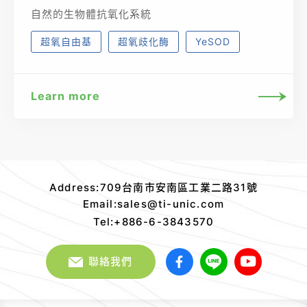
自然的生物體抗氧化系統
超氧自由基
超氧歧化酶
YeSOD
Learn more
太
元
Address:709台南市安南區工業二路31號
生
Email:sales@ti-unic.com
醫
Tel:+886-6-3843570
版
權
聯絡我們
宣
告