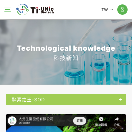
TW
Technological knowledge
科技新知
酵素之王-SOD