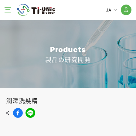
JA
Products
製品の研究開発
潤澤洗髮精